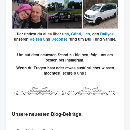
Hier findest du alles über
uns
,
Günti
,
Leo
, den
Rallyes
,
unseren
Reisen
und
Gedönse
rund um Bulli und Vanlife.
Um auf dem neuesten Stand zu bleiben, folg' uns am
besten bei Instagram.
Wenn du Fragen hast oder etwas ausführlicher wissen
möchtest, schreib uns !
Unsere neuesten Blog-Beiträge: