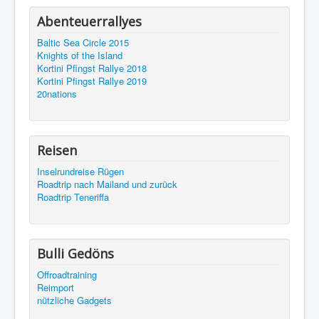
Abenteuerrallyes
Baltic Sea Circle 2015
Knights of the Island
Kortini Pfingst Rallye 2018
Kortini Pfingst Rallye 2019
20nations
Reisen
Inselrundreise Rügen
Roadtrip nach Mailand und zurück
Roadtrip Teneriffa
Bulli Gedöns
Offroadtraining
Reimport
nützliche Gadgets