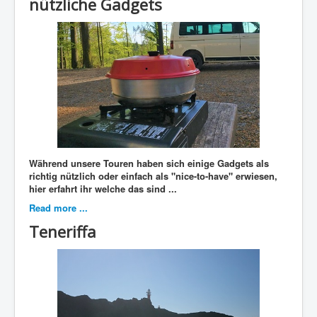
nützliche Gadgets
Während unsere Touren haben sich einige Gadgets als
richtig nützlich oder einfach als "nice-to-have" erwiesen,
hier erfahrt ihr welche das sind ...
Read more ...
Teneriffa