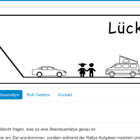
euerrallye
Bulli Gedöns
Kontakt
lleicht fragen, was so eine Abenteuerrallye genau ist.
rster am Ziel anzukommen, sondern während der Rallye Aufgaben meistern un