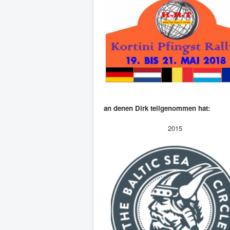
an denen Dirk teilgenommen hat:
2015