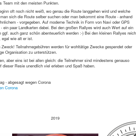
s Team mit den meisten Punkten.
ginn oft noch nicht weiß, wo genau die Route langgehen wird und welche
 man sich die Route selber suchen oder man bekommt eine Route - anhand
ähnlichem - vorgegeben. Auf moderne Technik in Form von Navi oder GPS
 - ein paar Landkarten dabei. Bei den großen Rallyes wird auch Wert auf ein
n ggf. auch ganz schön abenteuerlich werden :-) Bei den kleinen Rallyes reich
egal wie alt er ist.
en Zweck! Teilnahmegebühren werden für wohltätige Zwecke gespendet oder
e Organisation zu unterstützen.
en, aber eins ist bei allen gleich: die Teilnehmer sind mindestens genauso
f dieser Resie unendlich viel erleben und Spaß haben.
tag - abgesagt wegen Corona
gen Corona
2019