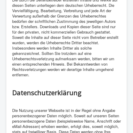
diesen Seiten unterliegen dem deutschen Urheberrecht. Die
Vervielfältigung, Bearbeitung, Verbreitung und jede Art der
Verwertung außerhalb der Grenzen des Urheberrechtes
bedürfen der schriftlichen Zustimmung des jeweiligen Autors
bzw. Erstellers. Downloads und Kopien dieser Seite sind nur
für den privaten, nicht kommerziellen Gebrauch gestattet.
Soweit die Inhalte auf dieser Seite nicht vom Betreiber erstellt
wurden, werden die Urheberrechte Dritter beachtet.
Insbesondere werden Inhalte Dritter als solche
gekennzeichnet. Sollten Sie trotzdem auf eine
Urheberrechtsverletzung aufmerksam werden, bitten wir um
einen entsprechenden Hinweis. Bei Bekanntwerden von
Rechtsverletzungen werden wir derartige Inhalte umgehend
entfernen.
Datenschutzerklärung
Die Nutzung unserer Webseite ist in der Regel ohne Angabe
personenbezogener Daten möglich. Soweit auf unseren Seiten
personenbezogene Daten (beispielsweise Name, Anschrift oder
eMail-Adressen) erhoben werden, erfolgt dies, soweit möglich,
stets auf freiwilliger Basis. Diese Daten werden ohne Ihre