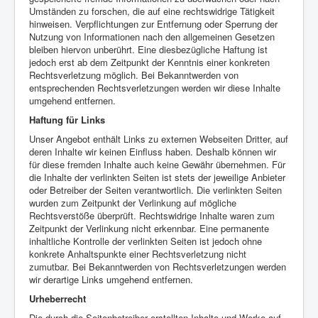
Umständen zu forschen, die auf eine rechtswidrige Tätigkeit
hinweisen. Verpflichtungen zur Entfernung oder Sperrung der
Nutzung von Informationen nach den allgemeinen Gesetzen
bleiben hiervon unberührt. Eine diesbezügliche Haftung ist
jedoch erst ab dem Zeitpunkt der Kenntnis einer konkreten
Rechtsverletzung möglich. Bei Bekanntwerden von
entsprechenden Rechtsverletzungen werden wir diese Inhalte
umgehend entfernen.
Haftung für Links
Unser Angebot enthält Links zu externen Webseiten Dritter, auf
deren Inhalte wir keinen Einfluss haben. Deshalb können wir
für diese fremden Inhalte auch keine Gewähr übernehmen. Für
die Inhalte der verlinkten Seiten ist stets der jeweilige Anbieter
oder Betreiber der Seiten verantwortlich. Die verlinkten Seiten
wurden zum Zeitpunkt der Verlinkung auf mögliche
Rechtsverstöße überprüft. Rechtswidrige Inhalte waren zum
Zeitpunkt der Verlinkung nicht erkennbar. Eine permanente
inhaltliche Kontrolle der verlinkten Seiten ist jedoch ohne
konkrete Anhaltspunkte einer Rechtsverletzung nicht
zumutbar. Bei Bekanntwerden von Rechtsverletzungen werden
wir derartige Links umgehend entfernen.
Urheberrecht
Die durch die Seitenbetreiber erstellten Inhalte und Werke auf